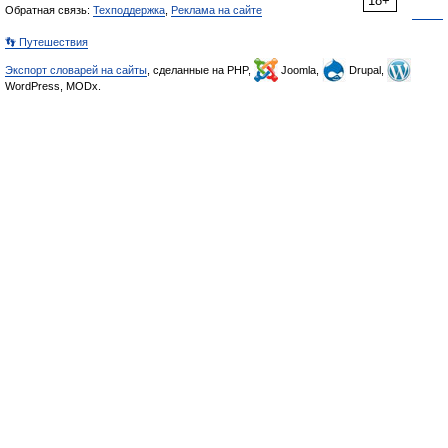
18+
Обратная связь:
Техподдержка
,
Реклама на сайте
👣 Путешествия
Экспорт словарей на сайты
, сделанные на PHP,
Joomla,
Drupal,
WordPress, MODx.