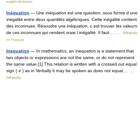
english dictionary
Inéquation
— Une inéquation est une question, sous forme d une
inégalité entre deux quantités algébriques. Cette inégalité contient
des inconnues. Résoudre une inéquation, c est trouver les valeurs
de ces inconnues qui rendent vraie l inégalité. Il faut… …
Wikipédia
en Français
Inequation
— In mathematics, an inequation is a statement that
two objects or expressions are not the same, or do not represent
the same value.[1] This relation is written with a crossed out equal
sign ( ≠ ) as in Verbally it may be spoken as does not equal,… …
Wikipedia